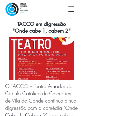
TACCO em digressão
"Onde cabe 1, cabem 2"
O TACCO – Teatro Amador do
Círculo Católico de Operários
de Vila do Conde continua a sua
digressão com a comédia “Onde
Cabe 1, Cabem 2”, que sobe ao