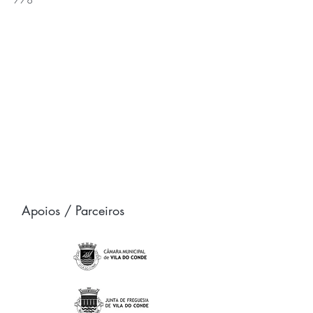
778
Apoios / Parceiros